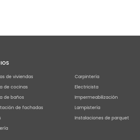
CIOS
s de viviendas
Carpintería
a de cocinas
Electricista
a de baños
Impermeabilización
itación de fachadas
Lampistería
s
Instalaciones de parquet
ería