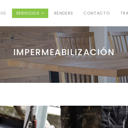
CIO
SERVICIOS
RENDERS
CONTACTO
TR
IMPERMEABILIZACIÓN